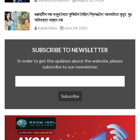
dainik janambhumi
August 02, 2026
গুৱাহাটীৰ পৰা বন্ধুৰ সৈতে ফুৰিবলৈ গৈছিল শ্বিলঙলৈ! আদবাটতে মৃত্যু যুৱ
অধিবক্তা নম্ৰতা বৰা
Kakali Deka
June 04, 2025
SUBSCRIBE TO NEWSLETTER
In order to get the updates about the website, please
subscribe to our newsletter.