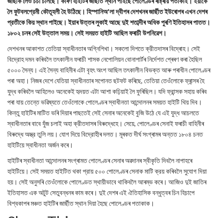
জাছীক লৈও চর্চা চলিছে। কাৰণ হাইটিৰ জাৰ্ছীত স্থান পাইছে পোলেণ্ডৰ ৰাষ্ট্ৰীয় পতাকাই। ইয়াকে
লৈ ফুটবলপ্রেমী কৌতূহলী হৈ উঠিছে। হিস্পানিঅ'লা দ্বীপৰ দেশখনৰ জাৰ্ছীত ইউৰোপৰ এখন দেশৰ
প্রতীকে কিয় স্থান পাইছে। ইয়াৰ উত্তৰ লুকাই আছে দুই শতাব্দীৰ অধিক পুৰণি ইতিহাসৰ পাতত।
১৮০২ চনৰ সেই উত্তাল সময়। সেই সময়ত হাইটি আছিল ফৰাচী উপনিৱেশ।
দেশখনৰ আকাশত তেতিয়া স্বাধীনতাৰ অগ্নিশিখা। সকলো দিশতে ক্রীতদাসৰ বিদ্ৰোহ। সেই
বিদ্রোহ দমন কৰিবলৈ তৎকালীন ফৰাচী শাসক নেপোলিয়ন বোনাপাৰ্টৰ নিৰ্দেশত প্ৰেৰণ কৰা হৈছিল
৫০০০ সৈন্য। এই সৈন্য বাহিনীৰ এটা বৃহৎ অংশ আছিল তৎকালীন বিভক্ত আৰু পৰাধীন পোলেণ্ডৰ
পৰা অহা। নিজৰ দেশে যেতিয়া স্বাধীনতাৰ সপোনত ছটফট কৰিছে, তেতিয়া তেওঁলোকে ফ্ৰান্সৰ হৈ
যুদ্ধ কৰিবলৈ আহিলেও অনেকেই হৃদয়ত এটা আশা কঢ়িয়াই লৈ ফুৰিছিল। যদি ফ্রান্সক সহায় কৰিব
পৰা যায় তেন্তে ভৱিষ্যতে তেওঁলোকে পোলেণ্ডৰ স্বাধীনতা আন্দোলনৰ সময়ত হাইটি থিয় দিব।
কিন্তু হাইটিৰ মাটিত ভৰি দিয়াৰ পাছতেই সেই সেনাৰ অনেকেই বুজি উঠে যে এই যুদ্ধ আচলতে
স্বাধীনতাৰ বাবে যুঁজ চলাই অহা ক্রীতদাসৰ বিৰুদ্ধেহে। সেয়ে, পোলেণ্ডৰ সেনাই ফৰাচী বাহিনীৰ
বিৰুদ্ধে অস্ত্র তুলি লয়। যোগ দিয়ে বিদ্রোহীৰ দলত। মূৰকত দীর্ঘ সংগ্ৰামৰ অন্তত ১৮০৪ চনত
হাইটিয়ে স্বাধীনতা অর্জন কৰে।
হাইটিৰ স্বাধীনতা আন্দোলনৰ সংগ্ৰামত পোলেণ্ডৰ সেনাৰ অৱদানৰ স্বীকৃতি দিবলৈ নাপাহৰে
হাইটিয়ে। সেই সময়ত হাইটিত থকা প্রায় ৫০০ পোলেণ্ডৰ সেনাক মাটি ক্রয় কৰিবলৈ সুযোগ দিয়া
হয়। সেই অনুসৰি তেওঁলোকে পোলেণ্ডত স্থায়ীভাবে থাকিবলৈ আৰম্ভ কৰে। আজিও দুই জাতিৰ
ইতিহাসত এক অটুট সেতুবন্ধনৰ কাম কৰে। দুই দেশৰ এই ঐতিহাসিক বন্ধুত্বৰ চিন হিচাপে
বিশ্বকাপৰ মঞ্চত হাইটিৰ জাৰ্ছীত স্থান দিয়া হৈছে পোলেণ্ডৰ পতাকাক।