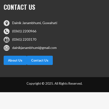
CONTACT US
Dainik Janambhumi, Guwahati
(0361) 2200966
(0361) 2203170
dainikjanambhumi@gmail.com
About Us
Contact Us
Copyright © 2025. All Rights Reserved.