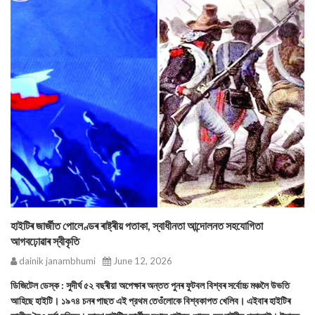
হাইটিৰ জাৰ্জীত পোলেণ্ডৰ ৰাষ্ট্ৰীয় পতাকা, স্বাধীনতা আন্দোলনত সহযোগিতা
আগবঢ়োৱাৰ স্বীকৃতি
dainik janambhumi
June 12, 2026
ডিজিটেল ডেস্ক : সুদীর্ঘ ৫২ বছৰীয়া অপেক্ষাৰ অন্তত পুনৰ ফুটবল বিশ্বৰ সৰ্বোচ্চ মঞ্চলৈ উভতি
আহিছে হাইটি। ১৯৭৪ চনৰ পাছত এই প্রথম তেওঁলোকে বিশ্বকাপত খেলিব। এইবাৰ হাইটিৰ