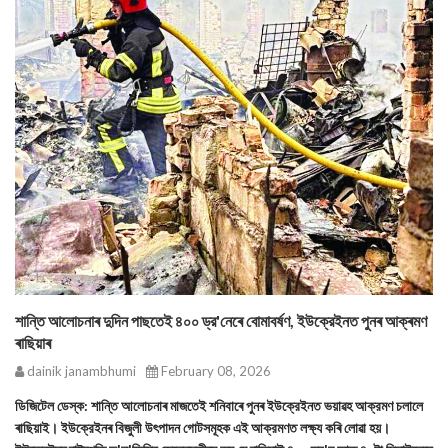
শান্তি আলোচনাৰ দুদিন পাছতেই ৪০০ ড্র'নেৰে বোমাবর্ষণ, ইউক্রেইনত পুনৰ আক্ৰমণ
ৰাছিয়াৰ
dainik janambhumi
February 08, 2026
ডিজিটেল ডেস্ক: শান্তি আলোচনাৰ মাজতেই শনিবাৰে পুনৰ ইউক্রেইনত ভয়াৱহ আক্রমণ চলালে
ৰাছিয়াই। ইউক্রেইনৰ বিজুলী উৎপাদন গোটসমূহক এই আক্রমণত লক্ষ্য কৰি লোৱা হয়।