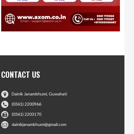
CONTACT US
Dainik Janambhumi, Guwahati
(0361) 2200966
(0361) 2203170
dainikjanambhumi@gmail.com