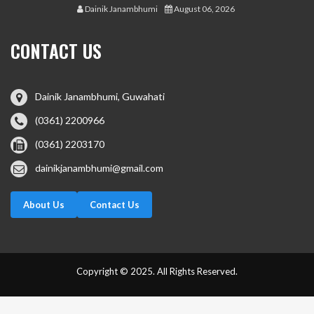
Dainik Janambhumi
August 06, 2026
CONTACT US
Dainik Janambhumi, Guwahati
(0361) 2200966
(0361) 2203170
dainikjanambhumi@gmail.com
About Us
Contact Us
Copyright © 2025. All Rights Reserved.