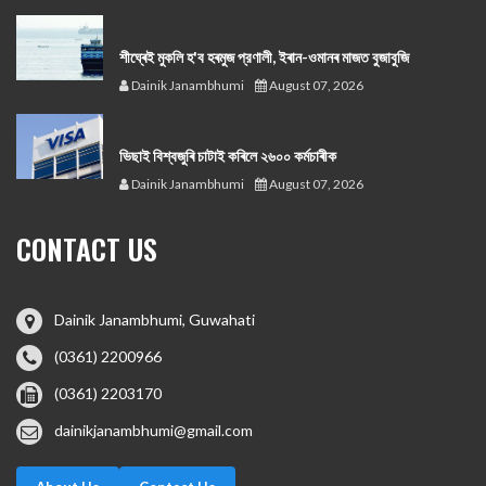
শীঘ্ৰেই মুকলি হ'ব হৰমুজ প্রণালী, ইৰান-ওমানৰ মাজত বুজাবুজি
Dainik Janambhumi
August 07, 2026
ভিছাই বিশ্বজুৰি চাটাই কৰিলে ২৬০০ কৰ্মচাৰীক
Dainik Janambhumi
August 07, 2026
CONTACT US
Dainik Janambhumi, Guwahati
(0361) 2200966
(0361) 2203170
dainikjanambhumi@gmail.com