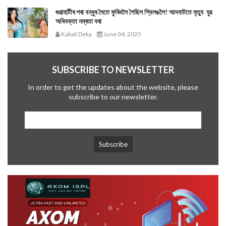
গুৱাহাটীৰ পৰা বন্ধুৰ সৈতে ফুৰিবলৈ গৈছিল শ্বিলঙলৈ! আদবাটতে মৃত্যু যুৱ
অধিবক্তা নম্ৰতা বৰা
Kakali Deka
June 04, 2025
SUBSCRIBE TO NEWSLETTER
In order to get the updates about the website, please
subscribe to our newsletter.