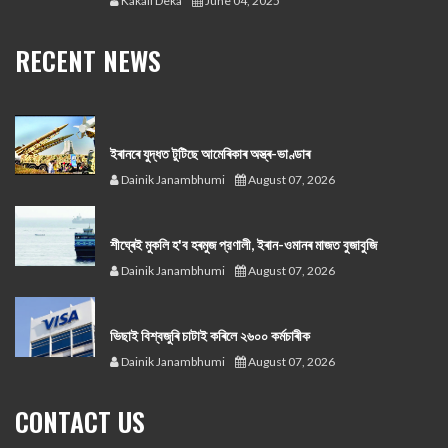
Kakali Deka
June 04, 2025
RECENT NEWS
ইৰানৰে যুদ্ধত টুটিছে আমেৰিকাৰ অস্ত্ৰ-ভাণ্ডাৰ
Dainik Janambhumi
August 07, 2026
শীঘ্ৰেই মুকলি হ'ব হৰমুজ প্রণালী, ইৰান-ওমানৰ মাজত বুজাবুজি
Dainik Janambhumi
August 07, 2026
ভিছাই বিশ্বজুৰি চাটাই কৰিলে ২৬০০ কৰ্মচাৰীক
Dainik Janambhumi
August 07, 2026
CONTACT US