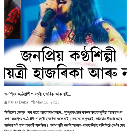
জনপ্ৰিয় কণ্ঠশিল্পী গায়ত্ৰী হাজৰিকা আৰু নাই...
Kakali Deka
May 16, 2025
ডিজিটেল ডেস্ক : সৰা পাতে পাতে ফাগুন নামে... সুমধুৰ কণ্ঠৰে ৰাইজৰ হৃদয়ত সুকীয়া আসন দখল
কৰা জনপ্ৰিয় কণ্ঠশিল্পী গায়ত্ৰী হাজৰিকা আৰু নাই। সকলোকে কন্দুৱাই কেতিয়াও উভতি নহাৰ
বাটেৰে গুচি গ'ল গায়ত্ৰী হাজৰিকা। ফাগুন বুলি কলেই আকাশ-বতাহ কঁপাই বাজি উঠে তেওঁৰ সেই