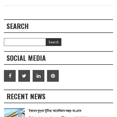
SEARCH
SOCIAL MEDIA
RECENT NEWS
ইৰানৰে যুদ্ধত টুটিছে আমেৰিকাৰ অস্ত্ৰ-ভাণ্ডাৰ