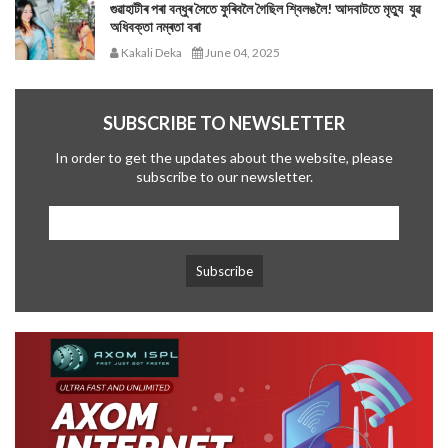
গুৱাহাটীৰ পৰা বন্ধুৰ সৈতে ফুৰিবলৈ গৈছিল শ্বিলঙলৈ! আদবাটতে মৃত্যু যুৱ
অধিবক্তা নম্ৰতা বৰা
Kakali Deka
June 04, 2025
SUBSCRIBE TO NEWSLETTER
In order to get the updates about the website, please
subscribe to our newsletter.