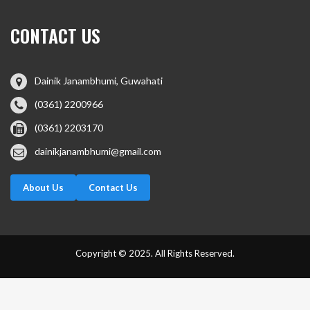
CONTACT US
Dainik Janambhumi, Guwahati
(0361) 2200966
(0361) 2203170
dainikjanambhumi@gmail.com
About Us
Contact Us
Copyright © 2025. All Rights Reserved.