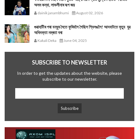
অসম কন্যা, লাভলীনাৰ ৰূপ জয়
dainik janambhumi
August 02, 2026
গুৱাহাটীৰ পৰা বন্ধুৰ সৈতে ফুৰিবলৈ গৈছিল শ্বিলঙলৈ! আদবাটতে মৃত্যু যুৱ
অধিবক্তা নম্ৰতা বৰা
Kakali Deka
June 04, 2025
SUBSCRIBE TO NEWSLETTER
In order to get the updates about the website, please
subscribe to our newsletter.