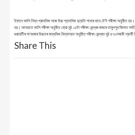
ইফালে কালি নিম্ন প্ৰাথমিক আৰু উচ্চ প্রাথমিক দুয়োটা শাখাৰ বাবে টে'ট পৰীক্ষা অনুষ্ঠিত হয়
হয়। আনহাতে কালি পৰীক্ষা অনুষ্ঠিত হোৱা মুঠ ১৫টা পৰীক্ষা কেন্দ্ৰৰ মাজৰে তামুলপুৰ জিলাত
গুৱাহাটীৰ পাণবজাৰ উচ্চতৰ মাধ্যমিক বিদ্যালয়ত অনুষ্ঠিত পৰীক্ষা কেন্দ্ৰত মুঠ ৪৭৩গৰাকী প্রার্থ
Share This