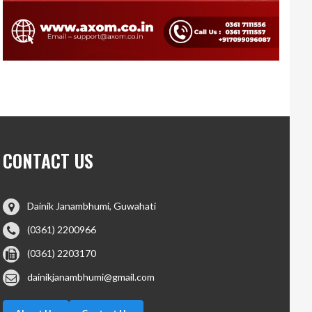
CONTACT US
Dainik Janambhumi, Guwahati
(0361) 2200966
(0361) 2203170
dainikjanambhumi@gmail.com