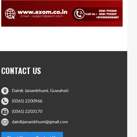
CONTACT US
Dainik Janambhumi, Guwahati
(0361) 2200966
(0361) 2203170
dainikjanambhumi@gmail.com