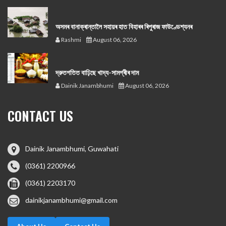
অসমৰ বানাক্ৰান্তালৈ সহায়ৰ হাত বিহাৰৰ ৰিপুৰাজ ফাউণ্ডেশ্যনৰ
Rashmi
August 06, 2026
দ্রুতগতিত বাঢ়িছে খাদ্য-সামগ্ৰীৰ দাম
Dainik Janambhumi
August 06, 2026
CONTACT US
Dainik Janambhumi, Guwahati
(0361) 2200966
(0361) 2203170
dainikjanambhumi@gmail.com