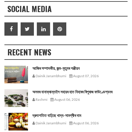
SOCIAL MEDIA
RECENT NEWS
আজিৰ সম্পাদকীয়, জন্ম-মৃত্যুৰ পঞ্জীয়ন
Dainik Janambhumi
August 07, 2026
অসমৰ বানাক্ৰান্তালৈ সহায়ৰ হাত বিহাৰৰ ৰিপুৰাজ ফাউণ্ডেশ্যনৰ
Rashmi
August 06, 2026
দ্রুতগতিত বাঢ়িছে খাদ্য-সামগ্ৰীৰ দাম
Dainik Janambhumi
August 06, 2026