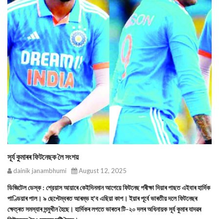
সূৰ্য কুমাৰৰ ফিটনেছক লৈ সংশয়
dainik janambhumi
August 12, 2025
ডিজিটেল ডেস্ক : শ্রেয়াস আয়াৰে কেইদিনমান আগেয়ে ফিটনেছ পৰীক্ষা দিয়াৰ পাছত এইবাৰ হার্দিক
পাণ্ডিয়াৰ পাল। ৯ ছেপ্টেম্বৰত আৰম্ভ হ'ব এছিয়া কাপ। ইয়াৰ পূৰ্বে ভাৰতীয় দলে ফিটনেছৰ
ক্ষেত্ৰত সমস্যাৰ সন্মুখীন হৈছে। হার্দিকৰ লগতে ভাৰতৰ টি-২০ দলৰ অধিনায়ক সূৰ্য কুমাৰ যাদৱৰ