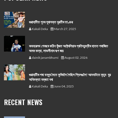
গুৱাহাটীত পুনৰ সুৰাসক্ত যুৱতীৰ তাণ্ডৱ
Kakali Deka
March 27, 2025
কমনৱেলথ গেমছৰ কঠিন যুঁজত অষ্ট্ৰেলিয়াৰ প্ৰতিদ্বন্দ্বীৰ হাতত পৰাজিত
অসম কন্যা, লাভলীনাৰ ৰূপ জয়
dainik janambhumi
August 02, 2026
গুৱাহাটীৰ পৰা বন্ধুৰ সৈতে ফুৰিবলৈ গৈছিল শ্বিলঙলৈ! আদবাটতে মৃত্যু যুৱ
অধিবক্তা নম্ৰতা বৰা
Kakali Deka
June 04, 2025
RECENT NEWS