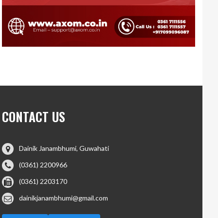
CONTACT US
Dainik Janambhumi, Guwahati
(0361) 2200966
(0361) 2203170
dainikjanambhumi@gmail.com