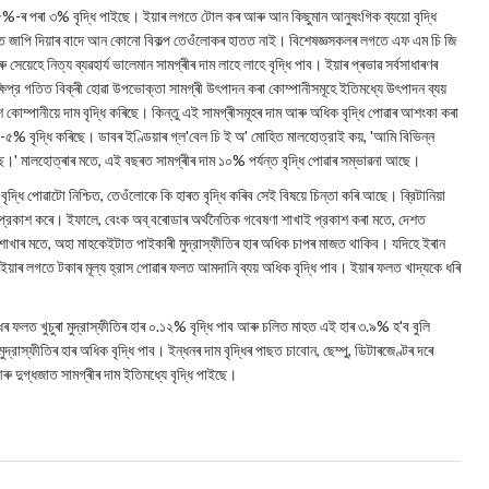
য় ২.৫%-ৰ পৰা ৩% বৃদ্ধি পাইছে। ইয়াৰ লগতে টোল কৰ আৰু আন কিছুমান আনুষংগিক ব্যয়ো বৃদ্ধি
ত জাপি দিয়াৰ বাদে আন কোনো বিকল্প তেওঁলোকৰ হাতত নাই। বিশেষজ্ঞসকলৰ লগতে এফ এম চি জি
সেয়েহে নিত্য ব্যৱহাৰ্য ভালেমান সামগ্ৰীৰ দাম লাহে লাহে বৃদ্ধি পাব। ইয়াৰ প্ৰভাৱ সৰ্বসাধাৰণৰ
ক্ষিপ্র গতিত বিক্ৰী হোৱা উপভোক্তা সামগ্ৰী উৎপাদন কৰা কোম্পানীসমূহে ইতিমধ্যে উৎপাদন ব্যয়
ংশ কোম্পানীয়ে দাম বৃদ্ধি কৰিছে। কিন্তু এই সামগ্ৰীসমূহৰ দাম আৰু অধিক বৃদ্ধি পোৱাৰ আশংকা কৰা
ম ২-৫% বৃদ্ধি কৰিছে। ডাবৰ ইণ্ডিয়াৰ গ্ল'বেল চি ই অ' মোহিত মালহোত্রাই কয়, 'আমি বিভিন্ন
ৈছে।' মালহোত্ৰাৰ মতে, এই বছৰত সামগ্ৰীৰ দাম ১০% পর্যন্ত বৃদ্ধি পোৱাৰ সম্ভাৱনা আছে।
াম বৃদ্ধি পোৱাটো নিশ্চিত, তেওঁলোকে কি হাৰত বৃদ্ধি কৰিব সেই বিষয়ে চিন্তা কৰি আছে। ব্রিটানিয়া
ুলি প্রকাশ কৰে। ইফালে, বেংক অব্ বৰোডাৰ অৰ্থনৈতিক গবেষণা শাখাই প্রকাশ কৰা মতে, দেশত
া শাখাৰ মতে, অহা মাহকেইটাত পাইকাৰী মুদ্রাস্ফীতিৰ হাৰ অধিক চাপৰ মাজত থাকিব। যদিহে ইৰান
য়াৰ লগতে টকাৰ মূল্য হ্রাস পোৱাৰ ফলত আমদানি ব্যয় অধিক বৃদ্ধি পাব। ইয়াৰ ফলত খাদ্যকে ধৰি
্ধিৰ ফলত খুচুৰা মুদ্রাস্ফীতিৰ হাৰ ০.১২% বৃদ্ধি পাব আৰু চলিত মাহত এই হাৰ ৩.৯% হ'ব বুলি
দ্রাস্ফীতিৰ হাৰ অধিক বৃদ্ধি পাব। ইন্ধনৰ দাম বৃদ্ধিৰ পাছত চাবোন, ছেম্পু, ডিটাৰজেণ্টৰ দৰে
আৰু দুগ্ধজাত সামগ্ৰীৰ দাম ইতিমধ্যে বৃদ্ধি পাইছে।