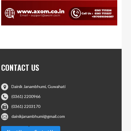
CONTACT US
Dainik Janambhumi, Guwahati
(0361) 2200966
(0361) 2203170
dainikjanambhumi@gmail.com