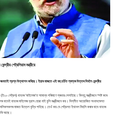
ন্দ্রীয় পেট্রলিয়াম মন্ত্রীয়ে
জনতাই প্রশ্ন উত্থাপন কৰিছে। ইয়াৰ মাজতে এই বহু চৰ্চিত প্ৰশ্নৰ উত্তৰ দিবলৈ কেন্দ্ৰীয়
ে (ই২০ পেট্রল) বাহনৰ 'মাইলেজ'ত সামান্য পৰিমাণে প্ৰভাৱ পেলাইছে। কিন্তু মন্ত্রীজনে স্পষ্ট কৰে
লৰ বাবেই বাহনৰ মাইলেজ হ্রাস হোৱা নাই বুলি মন্ত্রীজনে কয়। দিল্লীত আয়োজিত সংবাদমেলত
বাহনৰ মলিকসকলৰ মাজত উদ্বেগ বৃদ্ধি পাইছে। তেওঁ কয় যে পেট্রলত ইথানল মিহলি কৰাৰ বাবে বাহনৰ
া কৰি আছে।