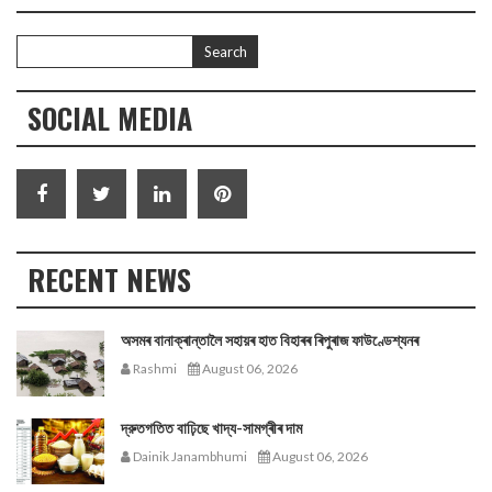
SOCIAL MEDIA
RECENT NEWS
অসমৰ বানাক্ৰান্তালৈ সহায়ৰ হাত বিহাৰৰ ৰিপুৰাজ ফাউণ্ডেশ্যনৰ
Rashmi
August 06, 2026
দ্রুতগতিত বাঢ়িছে খাদ্য-সামগ্ৰীৰ দাম
Dainik Janambhumi
August 06, 2026