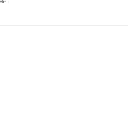
 লাগে।