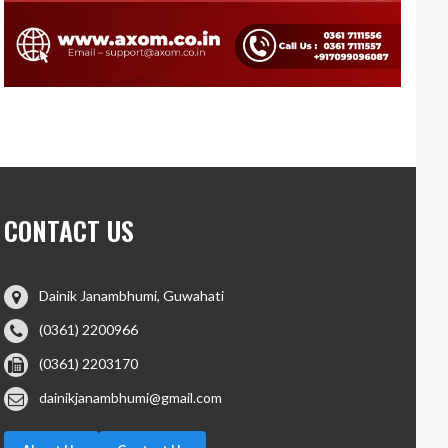
CONTACT US
Dainik Janambhumi, Guwahati
(0361) 2200966
(0361) 2203170
dainikjanambhumi@gmail.com