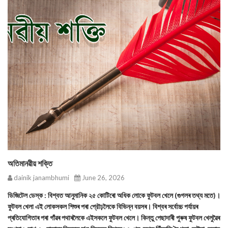
অতিমানৱীয় শক্তি
dainik janambhumi
June 26, 2026
ডিজিটেল ডেস্ক : বিশ্বত আনুমানিক ২৫ কোটিৰো অধিক লোকে ফুটবল খেলে (গুগলৰ তথ্য মতে)।
ফুটবল খেলা এই লোকসকল শিশুৰ পৰা প্রৌঢ়লৈকে বিভিন্ন বয়সৰ। বিশ্বৰ সৰ্বোচ্চ পৰ্যায়ৰ
প্ৰতিযোগিতাৰ পৰা গাঁৱৰ পথাৰলৈকে এইসকলে ফুটবল খেলে। কিন্তু পেছাদাৰী পুৰুষ ফুটবল খেলুৱৈৰ