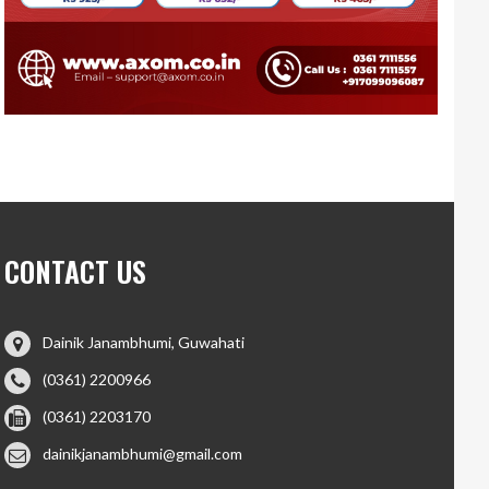
CONTACT US
Dainik Janambhumi, Guwahati
(0361) 2200966
(0361) 2203170
dainikjanambhumi@gmail.com