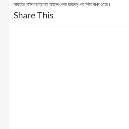
আনহাতে, দক্ষিণ আফ্রিকাই কাইলৈৰ খেলত জয়েৰে শৃংখলা সজীৱ ৰাখিব খোজে।
Share This