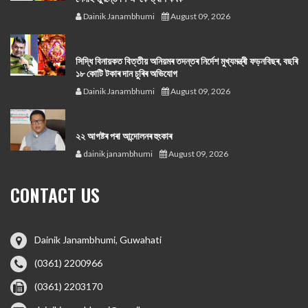
Dainik Janambhumi
August 09, 2026
সিদ্ধি বিনায়কত বিত্তীয় অনিয়মৰ তদন্তৰ নিৰ্দেশ মুখ্যমন্ত্ৰী ফড়নবিছৰ, বছৰি
১৮ কোটি টকাৰ দান চুৰিৰ অভিযোগ
Dainik Janambhumi
August 09, 2026
২২ আগষ্টৰ পৰা আন্দোলনৰ হুংকাৰ
dainik janambhumi
August 09, 2026
CONTACT US
Dainik Janambhumi, Guwahati
(0361) 2200966
(0361) 2203170