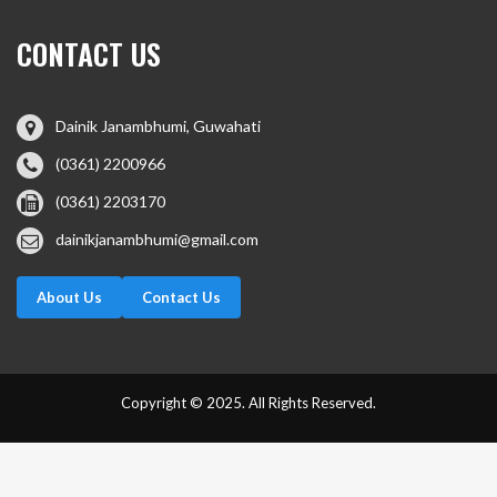
CONTACT US
Dainik Janambhumi, Guwahati
(0361) 2200966
(0361) 2203170
dainikjanambhumi@gmail.com
About Us
Contact Us
Copyright © 2025. All Rights Reserved.