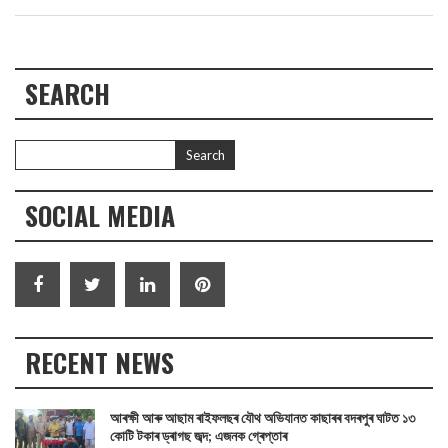
SEARCH
SOCIAL MEDIA
RECENT NEWS
আৰক্ষী আৰু আছাম ৰাইফলছৰ যৌথ অভিযানত কাছাৰৰ বদৰপুৰ ঘাটত ১৩
কোটি টকাৰ ড্ৰাগছ জব্দ; এজনক গ্ৰেপ্তাৰ