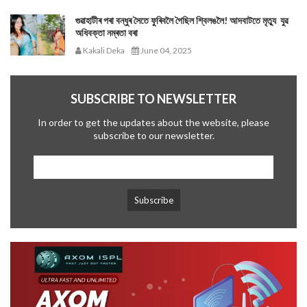
গুৱাহাটীৰ পৰা বন্ধুৰ সৈতে ফুৰিবলৈ গৈছিল শ্বিলঙলৈ! আদবাটতে মৃত্যু যুৱ
অধিবক্তা নম্ৰতা বৰা
Kakali Deka
June 04, 2025
SUBSCRIBE TO NEWSLETTER
In order to get the updates about the website, please
subscribe to our newsletter.