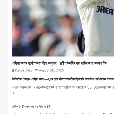
এছিয়া কাপৰ পূৰ্বে শুভমন গীল অসুস্থ ! দুলীপ ট্ৰফীৰ পৰা বাহিৰ হ'ল শুভমন গীল
Kakali Deka
August 28, 2025
ডিজিটেল ডেস্কঃ এছিয়া কাপ ২০২৫ৰ পূৰ্বে হঠাতে ভাৰতীয় ক্ৰিকেট দলৰ উপ-অধিনায়ক শুভমন 
৯ ছেপ্টেম্বৰৰ পৰা ২৮ ছেপ্টেম্বৰলৈ ইউ এ ইত অনুষ্ঠিত হ’ব এছিয়া কাপ, ১০ ছেপ্টেম্বৰত ইউ
।
দুলীপ ট্ৰফীৰ পৰা শুভমন গীল আউট