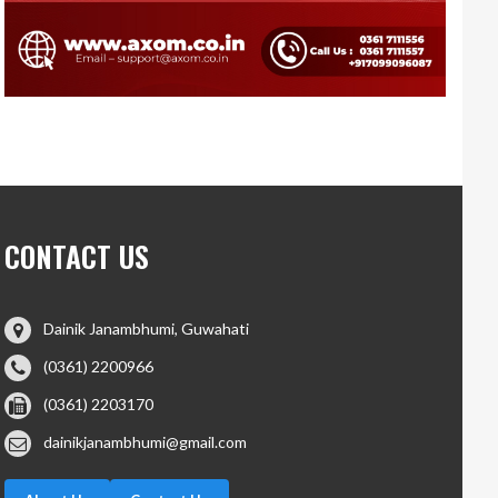
CONTACT US
Dainik Janambhumi, Guwahati
(0361) 2200966
(0361) 2203170
dainikjanambhumi@gmail.com