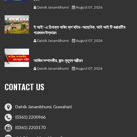
Dainik Janambhumi
August 07, 2026
ই আই'-এ চিনাক্ত কৰিব ফ্ল'ৰাইড-আছেনিক, আই আই টি গুৱাহাটীৰ
গৱেষকৰ উদ্ভাৱন
Dainik Janambhumi
August 07, 2026
আজিৰ সম্পাদকীয়, জন্ম-মৃত্যুৰ পঞ্জীয়ন
Dainik Janambhumi
August 07, 2026
CONTACT US
Dainik Janambhumi, Guwahati
(0361) 2200966
(0361) 2203170