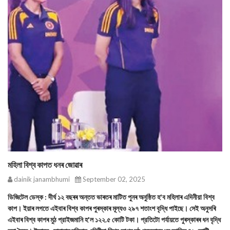
মহিলা বিশ্ব কাপত ধনৰ জোৱাৰ
dainik janambhumi
September 02, 2025
ডিজিটেল ডেস্ক : দীর্ঘ ১২ বছৰৰ অন্তত ভাৰতৰ মাটিত পুনৰ অনুষ্ঠিত হ'ব মহিলাৰ এদিনীয়া বিশ্ব
কাপ। ইয়াৰ লগতে এইবাৰ বিশ্ব কাপৰ পুৰস্কাৰ মূল্যও ২৯৭ শতাংশ বৃদ্ধি পাইছে। সেই অনুসৰি
এইবাৰ বিশ্ব কাপৰ মুঠ প্রাইজমানি হ'ল ১২২.৫ কোটি টকা। প্রতিটো পৰ্যায়তে পুৰস্কাৰৰ ধন বৃদ্ধি