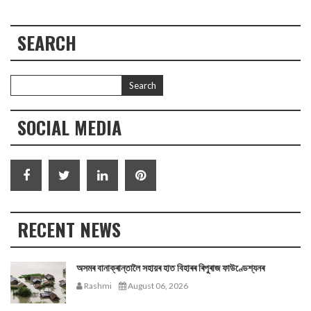
SEARCH
SOCIAL MEDIA
RECENT NEWS
অসমৰ বানাক্ৰান্তালৈ সহায়ৰ হাত বিহাৰৰ ৰিপুৰাজ ফাউণ্ডেশ্যনৰ
Rashmi
August 06, 2026