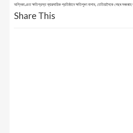
অগ্নিকাণ্ডত ক্ষতিগ্রস্ত ব্যাৱসায়িক প্রতিষ্ঠানে ক্ষতিপূৰণ নাপাব, তেতিয়ালৈকে গেছৰ সৰবৰাহ 
Share This