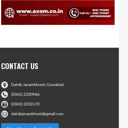
CONTACT US
Dainik Janambhumi, Guwahati
(0361) 2200966
(0361) 2203170
dainikjanambhumi@gmail.com