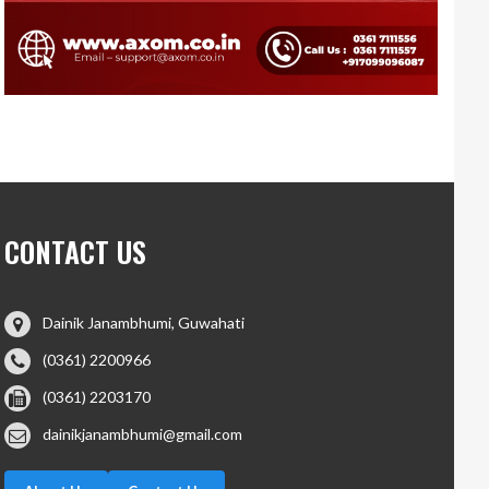
CONTACT US
Dainik Janambhumi, Guwahati
(0361) 2200966
(0361) 2203170
dainikjanambhumi@gmail.com