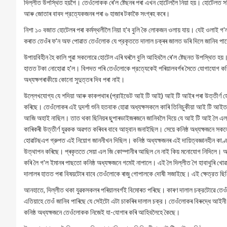
দিল্লীত উপস্থিত হয়গৈ। তেওঁলোকক ৰে'ল ষ্টেছনৰ পৰা এখন হোটেললৈ নিয়া হয়। হোটেলত সন্
আৰু জোতাৰ বাবদ প্রত্যেকজনৰ পৰা ৬ হাজাৰ টকাকৈ সংগ্ৰহ কৰে।
নিশা ১০ বজাত হোটেলৰ পৰা কৰ্মস্থলীলৈ নিয়া হ'ব বুলি কৈ লোকজন ওলায় যায়। যেই ওলাই গ'
কৰাত তেওঁৰ ফ'ন অফ পোৱাত তেওঁলোক যে প্রকৃততে দালাল চক্ৰৰ জালত ভৰি দিলে জানিব প
উপায়বিহীন হৈ কালি পুৱা সকলোৱে হোটেল এৰি ঘৰলৈ বুলি আহিবলৈ ৰে'ল ষ্টেছনত উপস্থিত হয়। ক
হাতত টকা নোহোৱা হ'ল। বিপদত পৰি তেওঁলোকে প্রত্যেকেই পৰিয়ালবৰ্গৰ সৈতে যোগাযোগ কৰিছ
অধ্যক্ষগৰাকীয়ে কোনো সুদুত্তৰ দিব পৰা নাই।
উল্লেখযোগ্য যে শদিয়া আৰু কাকপথাৰ (প্রাইভেট আই টি আই) আই টি আইৰ পৰা উত্তীৰ্ণ হোৱ
কৰিছে। তেওঁলোকৰ এই দুদর্শা শুনি হতবাক হোৱা অধ্যক্ষসকলে কাৰি তিনিচুকীয়া আই টি আইত 
আজি অহাই নাছিল। তাত থকা ছিনিয়ৰ ছুপাৰভাইজৰজনে জানিবলৈ দিয়ে যে আই টি আই লৈ এল জ
কাৰিকৰী উত্তীর্ণ যুৱকক অৱগত কৰিবৰ বাবে আহ্বান জনাইছিল। সেয়ে কনিষ্ঠ অধ্যক্ষজন
হোৱাটছএপ গ্রুপত এই নিয়োগ জাননীখন দিছিল। কনিষ্ঠ অধ্যক্ষজনৰ এই দায়িত্বজ্ঞানহীন কাণ
উত্থাপন কৰিছে। প্ৰকৃততে সেয়া এল জি কোম্পানীৰ আছিল নে নাই কিয় মনোযোগ নিদিলে। 
কৰি লৈ গ'ল ইমানৰ পাছতো কনিষ্ঠ অধ্যক্ষজনে গমেই নাপালে। এই লৈ দিল্লীত গৈ হাবাথুৰি খ
দালালৰ হাতত পৰা বিষয়টোৰ বাবে তেওঁলোকে ৰাজু গোপালকে দোষী সজাইছে। এই ক্ষেত্রত ছিন
আনহাতে, দিল্লীত থকা যুৱকসকলৰ পৰিয়ালবৰ্গই বিমোৰত পৰিছে। কাৰণ দালাল চক্রটোৱে তেও
এতিয়াহে তেওঁ জানিব পাৰিছে যে সেইটো এটা চাকৰিৰ দালাল চক্র। তেওঁলোকৰ বিৰুদ্ধে আইনী 
কনিষ্ঠ অধ্যক্ষজনে তেওঁলোকক নিজেই যা-যোগাৰ কৰি আহিবলৈহে কৈছে।