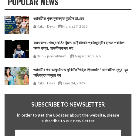
POPULAR NEWS
গুৱাহাটীত পুনৰ সুৰাসক্ত যুৱতীৰ তাণ্ডৱ
Kakali Deka
March 27, 2025
কমনৱেলথ গেমছৰ কঠিন যুঁজত অষ্ট্ৰেলিয়াৰ প্ৰতিদ্বন্দ্বীৰ হাতত পৰাজিত
অসম কন্যা, লাভলীনাৰ ৰূপ জয়
dainik janambhumi
August 02, 2026
গুৱাহাটীৰ পৰা বন্ধুৰ সৈতে ফুৰিবলৈ গৈছিল শ্বিলঙলৈ! আদবাটতে মৃত্যু যুৱ
অধিবক্তা নম্ৰতা বৰা
Kakali Deka
June 04, 2025
SUBSCRIBE TO NEWSLETTER
In order to get the updates about the website, please
subscribe to our newsletter.