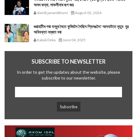
অসম কন্যা, লাভলীনাৰ ৰূপ জয়
dainik janambhumi
August 02, 2026
গুৱাহাটীৰ পৰা বন্ধুৰ সৈতে ফুৰিবলৈ গৈছিল শ্বিলঙলৈ! আদবাটতে মৃত্যু যুৱ
অধিবক্তা নম্ৰতা বৰা
Kakali Deka
June 04, 2025
SUBSCRIBE TO NEWSLETTER
In order to get the updates about the website, please
subscribe to our newsletter.