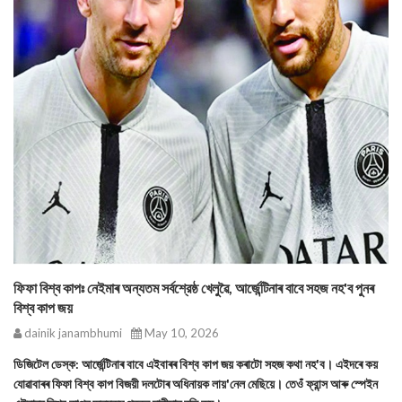
ফিফা বিশ্ব কাপঃ নেইমাৰ অন্যতম সর্বশ্রেষ্ঠ খেলুৱৈ, আর্জেন্টিনাৰ বাবে সহজ নহ'ব পুনৰ
বিশ্ব কাপ জয়
dainik janambhumi
May 10, 2026
ডিজিটেল ডেস্ক: আর্জেন্টিনাৰ বাবে এইবাৰৰ বিশ্ব কাপ জয় কৰাটো সহজ কথা নহ'ব। এইদৰে কয়
যোৱাবাৰৰ ফিফা বিশ্ব কাপ বিজয়ী দলটোৰ অধিনায়ক লায়'নেল মেছিয়ে। তেওঁ ফ্রান্স আৰু স্পেইন