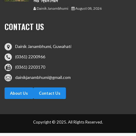
নহয় 'ক্রিমি লেয়াৰ'
Dainik Janambhumi
August 08, 2026
CONTACT US
Dainik Janambhumi, Guwahati
(0361) 2200966
(0361) 2203170
dainikjanambhumi@gmail.com
About Us
Contact Us
Copyright © 2025. All Rights Reserved.