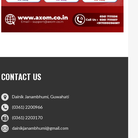
CONTACT US
Dainik Janambhumi, Guwahati
(0361) 2200966
(0361) 2203170
dainikjanambhumi@gmail.com