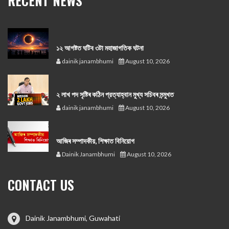
RECENT NEWS
১২ আগষ্টত ঘটিব ৩টা মহাজাগতিক ঘটনা
dainik janambhumi
August 10, 2026
২ লাখ পদ সৃষ্টিৰ কঠিন প্রত্যাহ্বান মুখ্য সচিবৰ সন্মুখত
dainik janambhumi
August 10, 2026
আজিৰ সম্পাদকীয়, শিক্ষাত বিনিয়োগ
Dainik Janambhumi
August 10, 2026
CONTACT US
Dainik Janambhumi, Guwahati