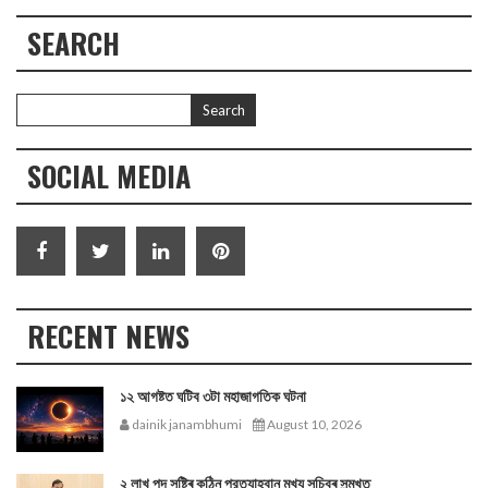
SEARCH
SOCIAL MEDIA
RECENT NEWS
১২ আগষ্টত ঘটিব ৩টা মহাজাগতিক ঘটনা
dainik janambhumi
August 10, 2026
২ লাখ পদ সৃষ্টিৰ কঠিন প্রত্যাহ্বান মুখ্য সচিবৰ সন্মুখত