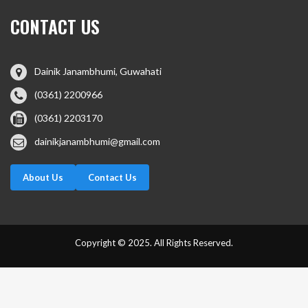
CONTACT US
Dainik Janambhumi, Guwahati
(0361) 2200966
(0361) 2203170
dainikjanambhumi@gmail.com
About Us
Contact Us
Copyright © 2025. All Rights Reserved.