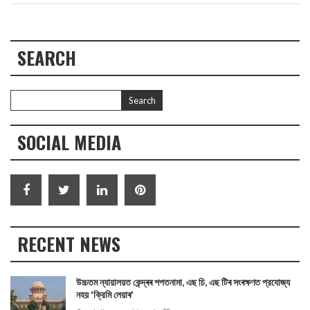
SEARCH
SOCIAL MEDIA
RECENT NEWS
উচ্চতম ন্যায়ালয়ত কেন্দ্ৰৰ শপতনামা, এছ চি, এছ টিৰ সংৰক্ষণত প্রযোজ্য
নহয় 'ক্রিমি লেয়াৰ'