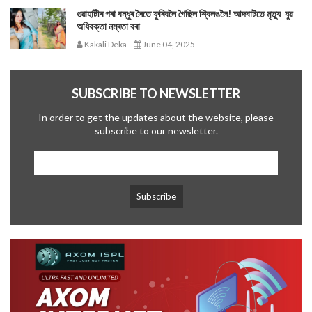
গুৱাহাটীৰ পৰা বন্ধুৰ সৈতে ফুৰিবলৈ গৈছিল শ্বিলঙলৈ! আদবাটতে মৃত্যু যুৱ
অধিবক্তা নম্ৰতা বৰা
Kakali Deka
June 04, 2025
SUBSCRIBE TO NEWSLETTER
In order to get the updates about the website, please
subscribe to our newsletter.