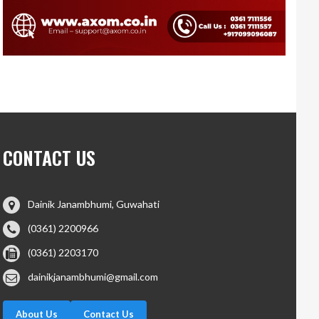
CONTACT US
Dainik Janambhumi, Guwahati
(0361) 2200966
(0361) 2203170
dainikjanambhumi@gmail.com
About Us
Contact Us