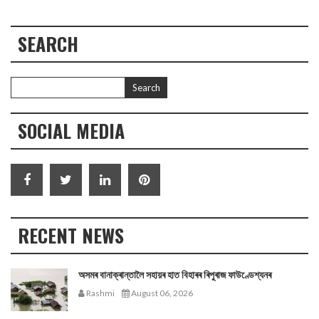
SEARCH
SOCIAL MEDIA
RECENT NEWS
অসমৰ বানাক্ৰান্তালৈ সহায়ৰ হাত বিহাৰৰ ৰিপুৰাজ ফাউণ্ডেশ্যনৰ
Rashmi
August 06, 2026