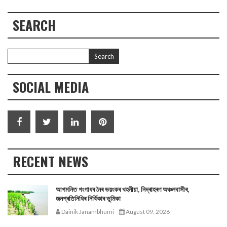
SEARCH
SOCIAL MEDIA
RECENT NEWS
আগমনিত গংগাধৰ নৈৰ ভয়ংকৰ খহনীয়া, নিদ্ৰাহৰণ অঞ্চলবাসীৰ,
জনপ্ৰতিনিধিৰ নিৰ্বিকাৰ ভূমিকা
Dainik Janambhumi
August 09, 2026