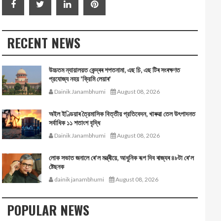
RECENT NEWS
উচ্চতম ন্যায়ালয়ত কেন্দ্ৰৰ শপতনামা, এছ চি, এছ টিৰ সংৰক্ষণত
প্রযোজ্য নহয় 'ক্রিমি লেয়াৰ'
Dainik Janambhumi
August 08, 2026
অইল ইণ্ডিয়াৰ ত্রৈমাসিক বিত্তীয় প্রতিবেদন, খাৰুৱা তেল উৎপাদনত
সর্বাধিক ১১ শতাংশ বৃদ্ধি
Dainik Janambhumi
August 08, 2026
লোক সভাত জনালে ৰে'ল মন্ত্ৰীয়ে, আধুনিক ৰূপ দিব ৰাজ্যৰ ৪৮টা ৰে'ল
ষ্টেছনক
dainik janambhumi
August 08, 2026
POPULAR NEWS