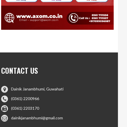
CONTACT US
Dainik Janambhumi, Guwahati
(0361) 2200966
(0361) 2203170
dainikjanambhumi@gmail.com