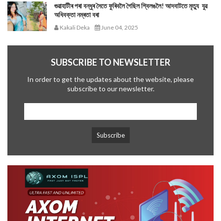
গুৱাহাটীৰ পৰা বন্ধুৰ সৈতে ফুৰিবলৈ গৈছিল শ্বিলঙলৈ! আদবাটতে মৃত্যু যুৱ
অধিবক্তা নম্ৰতা বৰা
Kakali Deka
June 04, 2025
SUBSCRIBE TO NEWSLETTER
In order to get the updates about the website, please
subscribe to our newsletter.