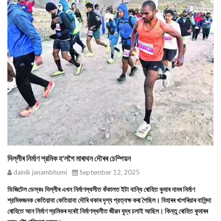
দিল্লীৰ নিৰ্মাণ শ্রমিক হ'লগৈ মাৰাথন দৌৰৰ চেম্পিয়ন
dainik janambhumi
September 12, 2025
ডিজিটেল ডেস্কঃ দিল্লীৰ এখন নির্মাণস্থলীত কঁকালত ইটা বান্ধি ৰোহিত কুমাৰ নামৰ নিৰ্মাণ
শ্রমিকজনক কেতিয়াবা কেতিয়াবা দৌৰি থকাৰ দৃশ্য প্রত্যক্ষ কৰা গৈছিল। বিহাৰৰ খাগৰিয়াৰ বাসিন্দা
ৰোহিতে আন নির্মাণ শ্রমিকৰ দৰেই নির্মাণস্থলীত জীৱন যুদ্ধ চলাই আছিল। কিন্তু ৰোহিত কুমাৰৰ