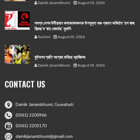
Dainik Janambhumi
August 05, 2026
সমগ্ৰ দেশৰ উদীয়মান কলাকাৰসকলক উপযুক্ত মঞ্চ প্ৰদান কৰিবলৈ ‘য়শ ৰাজ
ফিল্মছ’ৰ ‘ৰাহ ৰেকৰ্ডছ’ মুকলি
Rashmi
August 05, 2026
ফুটবলৰ প্ৰতি আগ্ৰহ কমিছে ব্রাজিলৰ
Dainik Janambhumi
August 05, 2026
CONTACT US
Dainik Janambhumi, Guwahati
(0361) 2200966
(0361) 2203170
dainikjanambhumi@gmail.com