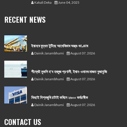
Kakali Deka
June 04, 2025
RECENT NEWS
ইৰানৰে যুদ্ধত টুটিছে আমেৰিকাৰ অস্ত্ৰ-ভাণ্ডাৰ
Dainik Janambhumi
August 07, 2026
শীঘ্ৰেই মুকলি হ'ব হৰমুজ প্রণালী, ইৰান-ওমানৰ মাজত বুজাবুজি
Dainik Janambhumi
August 07, 2026
ভিছাই বিশ্বজুৰি চাটাই কৰিলে ২৬০০ কৰ্মচাৰীক
Dainik Janambhumi
August 07, 2026
CONTACT US