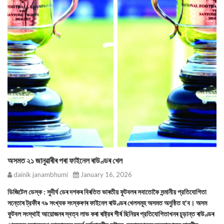
অসমত ২১ জানুৱাৰীৰ পৰা ফাইনেল ৰাউণ্ডৰ খেল
dainik janambhumi
January 16, 2026
ডিজিটেল ডেস্ক : সুদীর্ঘ ডেৰ দশকৰ বিৰতিত ভাৰতীয় ফুটবলৰ সবাতোকৈ সন্মানীয় প্রতিযোগিতা
সন্তোষ ট্রফীৰ ৭৯ সংখ্যক সংস্কৰণৰ ফাইনেল ৰাউণ্ডৰ খেলসমূহ অসমত অনুষ্ঠিত হ'ব। অসম
ফুটবল সংস্থাই আয়োজনৰ স্বত্ব লাভ কৰা ৰাষ্ট্রৰ শীর্ষ ছিনিয়ৰ প্রতিযোগিতাখনৰ চূড়ান্ত ৰাউণ্ডৰ