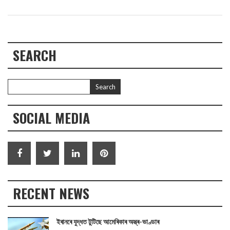
SEARCH
SOCIAL MEDIA
RECENT NEWS
ইৰানৰে যুদ্ধত টুটিছে আমেৰিকাৰ অস্ত্ৰ-ভাণ্ডাৰ