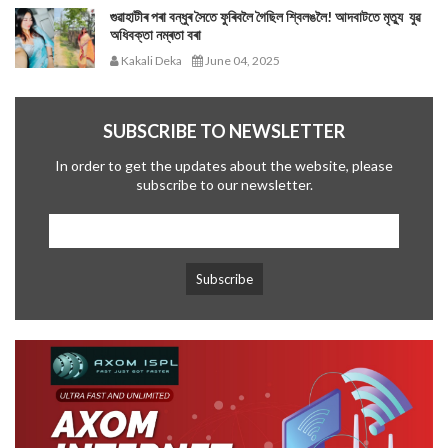
গুৱাহাটীৰ পৰা বন্ধুৰ সৈতে ফুৰিবলৈ গৈছিল শ্বিলঙলৈ! আদবাটতে মৃত্যু যুৱ
অধিবক্তা নম্ৰতা বৰা
Kakali Deka
June 04, 2025
SUBSCRIBE TO NEWSLETTER
In order to get the updates about the website, please
subscribe to our newsletter.