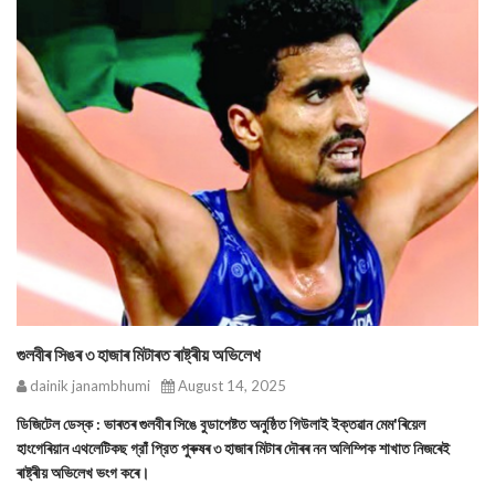
গুলবীৰ সিঙৰ ৩ হাজাৰ মিটাৰত ৰাষ্ট্ৰীয় অভিলেখ
dainik janambhumi
August 14, 2025
ডিজিটেল ডেস্ক : ভাৰতৰ গুলবীৰ সিঙে বুডাপেষ্টত অনুষ্ঠিত গিউলাই ইক্তৱান মেম'ৰিয়েল
হাংগেৰিয়ান এথলেটিকছ গ্রাঁ প্রিত পুৰুষৰ ৩ হাজাৰ মিটাৰ দৌৰৰ নন অলিম্পিক শাখাত নিজৰেই
ৰাষ্ট্ৰীয় অভিলেখ ভংগ কৰে।