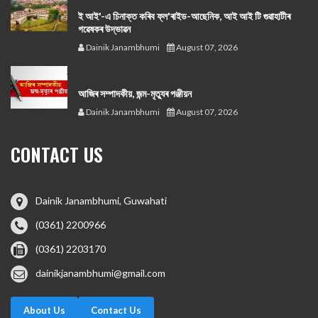
ই আই'-এ চিনাক্ত কৰিব ফ্ল'ৰাইড-আছেনিক, আই আই টি গুৱাহাটীৰ
গৱেষকৰ উদ্ভাৱন
Dainik Janambhumi
August 07, 2026
আজিৰ সম্পাদকীয়, জন্ম-মৃত্যুৰ পঞ্জীয়ন
Dainik Janambhumi
August 07, 2026
CONTACT US
Dainik Janambhumi, Guwahati
(0361) 2200966
(0361) 2203170
dainikjanambhumi@gmail.com
About Us
Contact Us