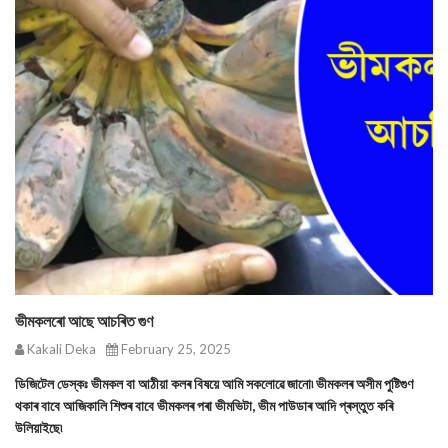
ভীমকলৰো আছে আচৰিত গুণ
Kakali Deka
February 25, 2025
ডিজিটেল ডেস্কঃ ভীমকল বা আঠীয়া কলৰ বিষয়ে আমি সকলোৱে জানো৷ ভীমকলৰ অসীম পুষ্টিগুণ
থকাৰ বাবে আজিকালি শিশুৰ বাবে ভীমকলৰ পৰা ভীমভিটা, ভীম পাউডাৰ আদি প্ৰস্তুত কৰি
উলিয়াইছে৷