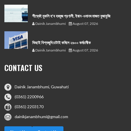
শীঘ্ৰেই মুকলি হ'ব হৰমুজ প্রণালী, ইৰান-ওমানৰ মাজত বুজাবুজি
Dainik Janambhumi
August 07, 2026
ভিছাই বিশ্বজুৰি চাটাই কৰিলে ২৬০০ কৰ্মচাৰীক
Dainik Janambhumi
August 07, 2026
CONTACT US
Dainik Janambhumi, Guwahati
(0361) 2200966
(0361) 2203170
dainikjanambhumi@gmail.com