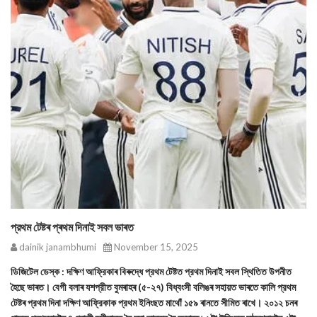
প্রথম টেষ্টৰ প্ৰথম দিনাই সবল ভাৰত
dainik janambhumi
November 15, 2025
ডিজিটেল ডেস্ক : দক্ষিণ আফ্রিকাৰ বিৰুদ্ধে প্রথম টেষ্টত প্রথম দিনাই সবল স্থিতিত উপনীত
হৈছে ভাৰত। বেগী বলাৰ যশপ্রীত বুমৰাহৰ (৫-২৭) বিধ্বংসী বলিঙৰ সহায়ত ভাৰতে কালি প্রথম
টেষ্টৰ প্রথম দিনা দক্ষিণ আফ্রিকাক প্রথম ইনিংছত মাথোঁ ১৫৯ ৰানতে সীমিত ৰাখে। ২০১২ চনৰ