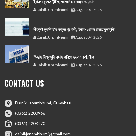
ইৰানৰে যুদ্ধত টুটিছে আমেৰিকাৰ অস্ত্ৰ-ভাণ্ডাৰ
Dainik Janambhumi
August 07, 2026
শীঘ্ৰেই মুকলি হ'ব হৰমুজ প্রণালী, ইৰান-ওমানৰ মাজত বুজাবুজি
Dainik Janambhumi
August 07, 2026
ভিছাই বিশ্বজুৰি চাটাই কৰিলে ২৬০০ কৰ্মচাৰীক
Dainik Janambhumi
August 07, 2026
CONTACT US
Dainik Janambhumi, Guwahati
(0361) 2200966
(0361) 2203170
dainikjanambhumi@gmail.com