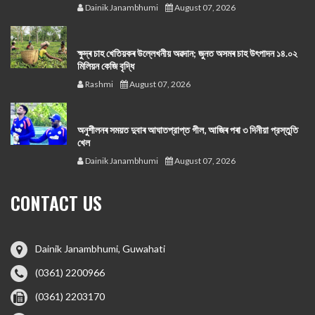
Dainik Janambhumi
August 07, 2026
ক্ষুদ্ৰ চাহ খেতিয়কৰ উল্লেখনীয় অৱদান; জুনত অসমৰ চাহ উৎপাদন ১৪.০২
মিলিয়ন কেজি বৃদ্ধি
Rashmi
August 07, 2026
অনুশীলনৰ সময়ত দুবাৰ আঘাতপ্রাপ্ত গীল, আজিৰ পৰা ৩ দিনীয়া প্রস্তুতি
খেল
Dainik Janambhumi
August 07, 2026
CONTACT US
Dainik Janambhumi, Guwahati
(0361) 2200966
(0361) 2203170