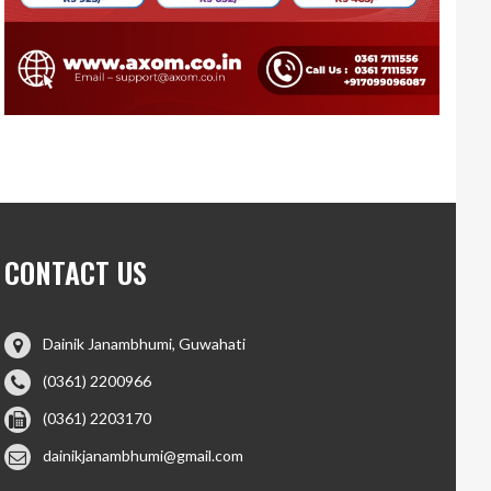
CONTACT US
Dainik Janambhumi, Guwahati
(0361) 2200966
(0361) 2203170
dainikjanambhumi@gmail.com