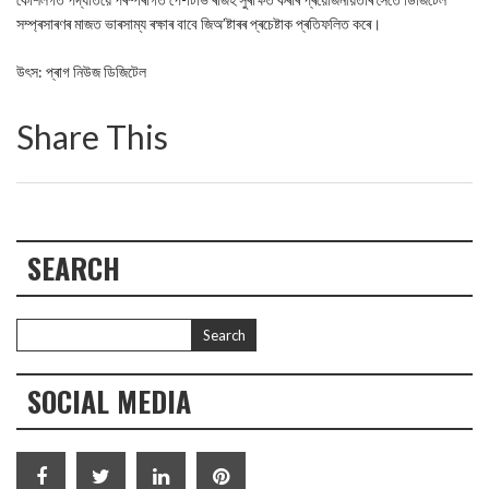
সম্প্ৰসাৰণৰ মাজত ভাৰসাম্য ৰক্ষাৰ বাবে জিঅ’ষ্টাৰৰ প্ৰচেষ্টাক প্ৰতিফলিত কৰে।
উৎস: প্ৰাগ নিউজ ডিজিটেল
Share This
SEARCH
SOCIAL MEDIA