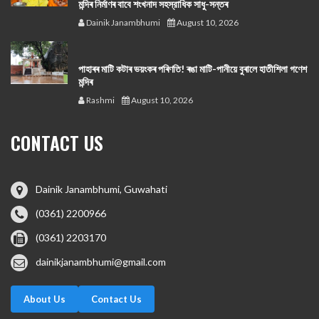
মন্দিৰ নিৰ্মাণৰ বাবে শংখনাদ সহস্রাধিক সাধু-সন্তৰ
Dainik Janambhumi
August 10, 2026
পাহাৰৰ মাটি কটাৰ ভয়ংকৰ পৰিণতি! ৰঙা মাটি-পানীয়ে বুৰালে হাতীশিলা গণেশ
মন্দিৰ
Rashmi
August 10, 2026
CONTACT US
Dainik Janambhumi, Guwahati
(0361) 2200966
(0361) 2203170
dainikjanambhumi@gmail.com
About Us
Contact Us