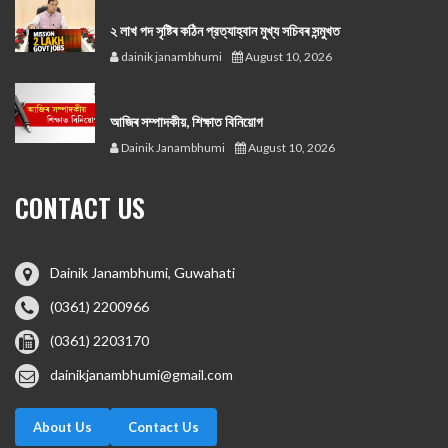
২ লাখ পদ সৃষ্টিৰ কঠিন প্রত্যাহ্বান মুখ্য সচিবৰ সন্মুখত
dainik janambhumi
August 10, 2026
আজিৰ সম্পাদকীয়, শিক্ষাত বিনিয়োগ
Dainik Janambhumi
August 10, 2026
CONTACT US
Dainik Janambhumi, Guwahati
(0361) 2200966
(0361) 2203170
dainikjanambhumi@gmail.com
About Us
Contact Us