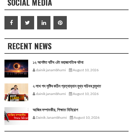
SOCIAL MEDIA
RECENT NEWS
১২ আগষ্টত ঘটিব ৩টা মহাজাগতিক ঘটনা
dainik janambhumi
August 10, 2026
২ লাখ পদ সৃষ্টিৰ কঠিন প্রত্যাহ্বান মুখ্য সচিবৰ সন্মুখত
dainik janambhumi
August 10, 2026
আজিৰ সম্পাদকীয়, শিক্ষাত বিনিয়োগ
Dainik Janambhumi
August 10, 2026