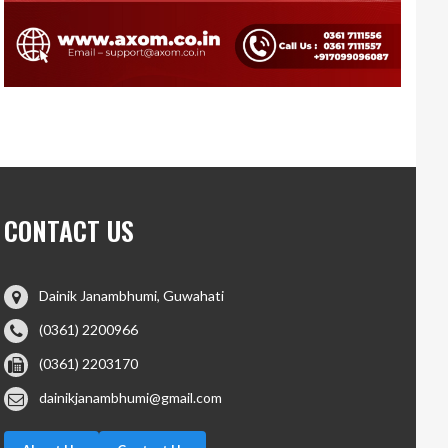
CONTACT US
Dainik Janambhumi, Guwahati
(0361) 2200966
(0361) 2203170
dainikjanambhumi@gmail.com