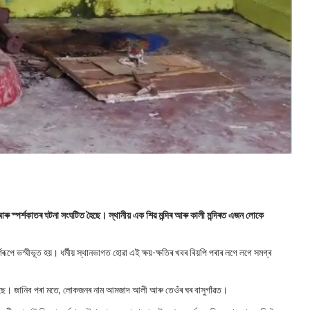
 আৰু স্পৰ্শকাতৰ ঘটনা সংঘটিত হৈছে। স্থানীয় এক শিৱ মন্দিৰ আৰু কালী মন্দিৰত এজন লোকে
ৰূপে ভস্মীভূত হয়। ধৰ্মীয় স্থানভাগত হোৱা এই ক্ষয়-ক্ষতিৰ খবৰ বিয়পি পৰাৰ লগে লগে সমগ্ৰ
 হৈছে। জানিব পৰা মতে, লোকজনৰ নাম আমজাদ আলী আৰু তেওঁৰ ঘৰ বাসুগাঁৱত।