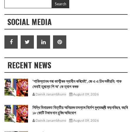
SOCIAL MEDIA
RECENT NEWS
'পাকিস্তানৰ পৰা কাশ্মীৰক স্বাধীন কৰিমেই', জে এ এ চিৰ সকীয়নি: পাক
সেনাই তুৰন্তে পি অ' কে ত্যাগ কৰক
Dainik Janambhumi
August 09, 2026
সিদ্ধি বিনায়কত বিত্তীয় অনিয়মৰ তদন্তৰ নিৰ্দেশ মুখ্যমন্ত্ৰী ফড়নবিছৰ, বছৰি
১৮ কোটি টকাৰ দান চুৰিৰ অভিযোগ
Dainik Janambhumi
August 09, 2026