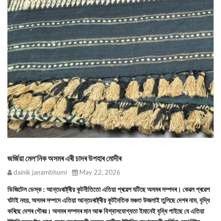
জর্জিয়া মেল'নিক অসমৰ এৰী চাদৰ উপহাৰ মোদীৰ
dainik janambhumi
May 22, 2026
ডিজিটেল ডেস্ক : আন্তঃৰাষ্ট্ৰীয় কূটনীতিতো এতিয়া প্ৰৱেশ ঘটিছে অসমৰ সম্পদৰ। কেৱল প্ৰৱেশ
ঘটাই নহয়, অসমৰ সম্পদে এতিয়া আন্তঃৰাষ্ট্ৰীয় কূটনৈতিক মঞ্চত উজলাই তুলিছে দেশৰ নাম, বৃদ্ধি
কৰিছে দেশৰ গৌৰৱ। অসমৰ সম্পদৰ মান আৰু বিশ্বাসযোগ্যতা ইমানেই বৃদ্ধি পাইছে যে এতিয়া